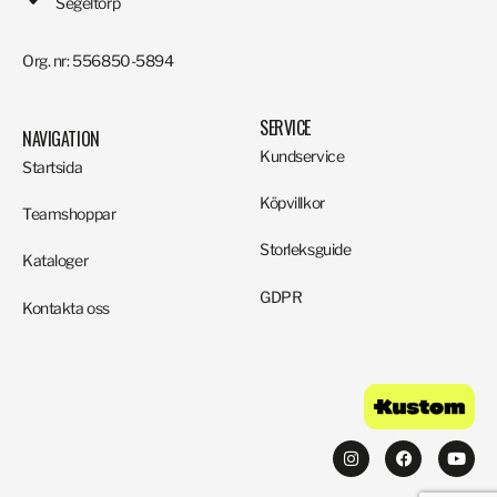
Segeltorp
Org. nr: 556850-5894
SERVICE
NAVIGATION
Kundservice
Startsida
Köpvillkor
Teamshoppar
Storleksguide
Kataloger
GDPR
Kontakta oss