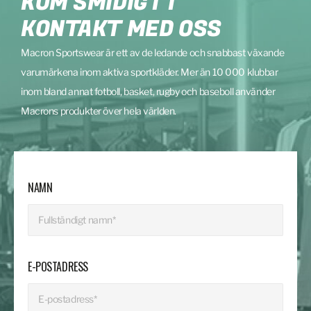
KOM SMIDIGT I
KONTAKT MED OSS
Macron Sportswear är ett av de ledande och snabbast växande
varumärkena inom aktiva sportkläder. Mer än 10 000 klubbar
inom bland annat fotboll, basket, rugby och baseboll använder
Macrons produkter över hela världen.
NAMN
E-POSTADRESS