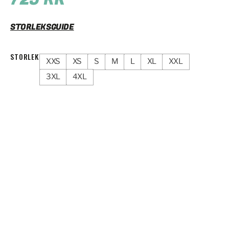
STORLEKSGUIDE
STORLEK
XXS
XS
S
M
L
XL
XXL
3XL
4XL