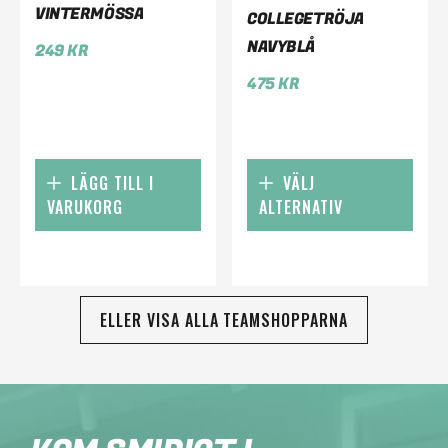
VINTERMÖSSA
COLLEGETRÖJA
NAVYBLÅ
249
KR
475
KR
LÄGG TILL I
VÄLJ
VARUKORG
ALTERNATIV
ELLER VISA ALLA TEAMSHOPPARNA