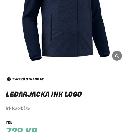
TYRESÖ STRAND FC
LEDARJACKA INK LOGO
Ink logo/båge
729
KR