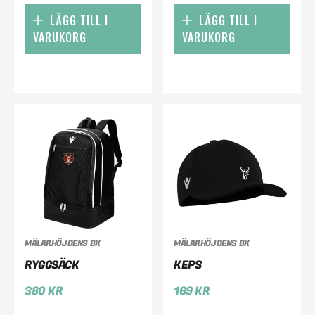
LÄGG TILL I
LÄGG TILL I
VARUKORG
VARUKORG
MÄLARHÖJDENS BK
MÄLARHÖJDENS BK
RYGGSÄCK
KEPS
380
KR
169
KR