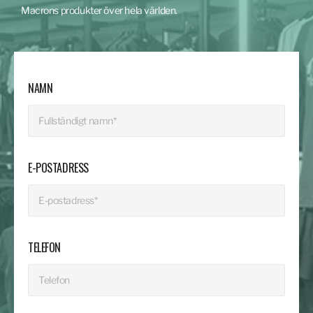
Macrons produkter över hela världen.
NAMN
E-POSTADRESS
TELEFON