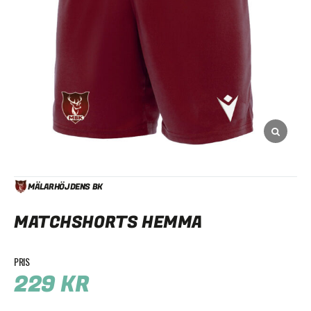
MÄLARHÖJDENS BK
MATCHSHORTS HEMMA
229
KR