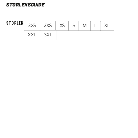
STORLEKSGUIDE
STORLEK
3XS
2XS
XS
S
M
L
XL
XXL
3XL