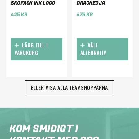
SKOFACK INK LOGO
DRAGKEDJA
425
KR
475
KR
LÄGG TILL I
VÄLJ
VARUKORG
ALTERNATIV
ELLER VISA ALLA TEAMSHOPPARNA
KOM SMIDIGT I