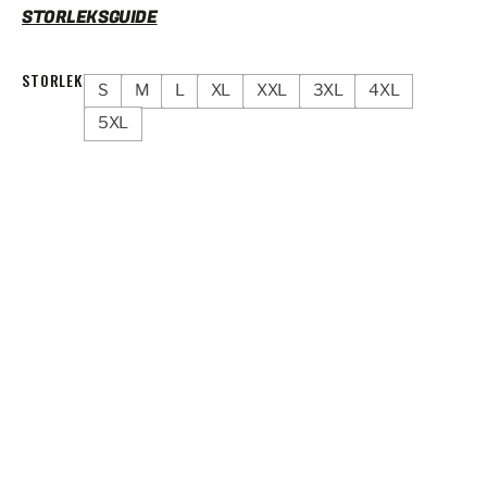
STORLEKSGUIDE
STORLEK
S
M
L
XL
XXL
3XL
4XL
5XL