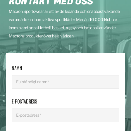
KONTAKT MED OSS
Macron Sportswear är ett av de ledande och snabbast växande
varumärkena inom aktiva sportkläder. Mer än 10 000 klubbar
inom bland annat fotboll, basket, rugby och baseboll använder
Macrons produkter över hela världen.
NAMN
E-POSTADRESS