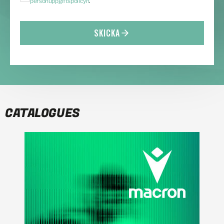
personuppgiftspolicyn
.
SKICKA
CATALOGUES