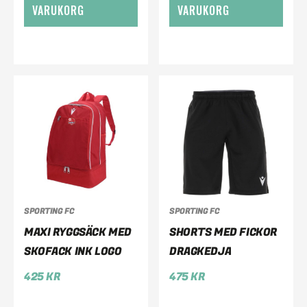
VARUKORG
VARUKORG
SPORTING FC
SPORTING FC
MAXI RYGGSÄCK MED
SHORTS MED FICKOR
SKOFACK INK LOGO
DRAGKEDJA
425
KR
475
KR