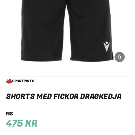
SPORTING FC
SHORTS MED FICKOR DRAGKEDJA
475
KR