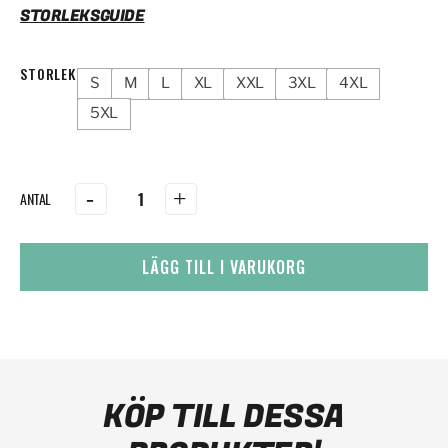
STORLEKSGUIDE
STORLEK
S
M
L
XL
XXL
3XL
4XL
5XL
-
+
LÄGG TILL I VARUKORG
KÖP TILL DESSA