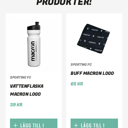
PRODUKTER!
SPORTING FC
BUFF MACRON LOGO
SPORTING FC
65
KR
VATTENFLASKA
MACRON LOGO
39
KR
LÄGG TILL I
LÄGG TILL I