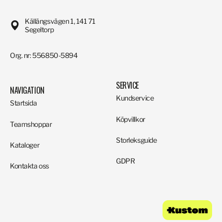
Källängsvägen 1, 141 71
Segeltorp
Org. nr: 556850-5894
SERVICE
NAVIGATION
Kundservice
Startsida
Köpvillkor
Teamshoppar
Storleksguide
Kataloger
GDPR
Kontakta oss