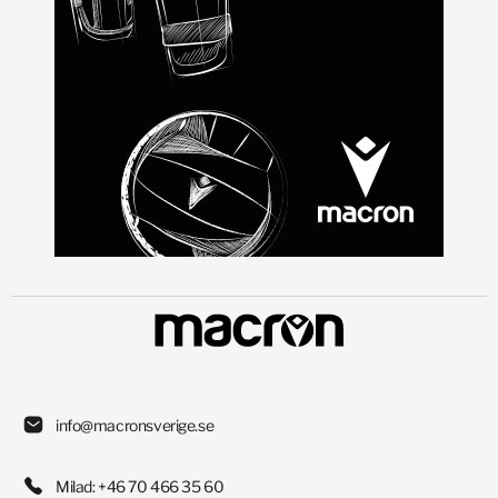
info@macronsverige.se
Milad: +46 70 466 35 60