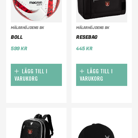
MÄLARHÖJDENS BK
MÄLARHÖJDENS BK
BOLL
RESEBAG
599
KR
445
KR
LÄGG TILL I
LÄGG TILL I
VARUKORG
VARUKORG