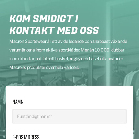
KOM SMIDIGT I
KONTAKT MED OSS
Macron Sportswear är ett av de ledande och snabbast växande
varumärkena inom aktiva sportkläder. Mer än 10 000 klubbar
inom bland annat fotboll, basket, rugby och baseboll använder
Macrons produkter över hela världen.
NAMN
E-POSTADRESS