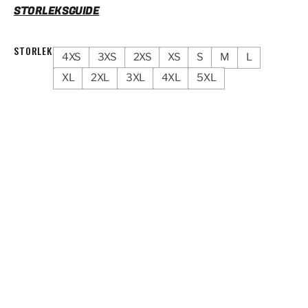
STORLEKSGUIDE
STORLEK
4XS
3XS
2XS
XS
S
M
L
XL
2XL
3XL
4XL
5XL