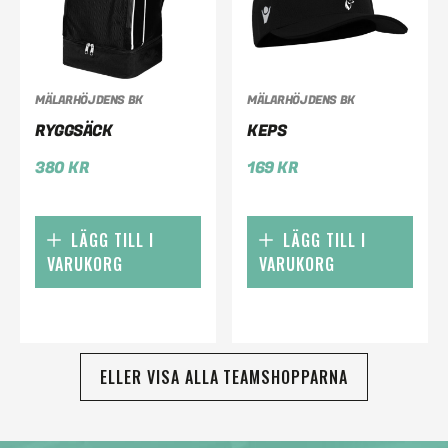
MÄLARHÖJDENS BK
MÄLARHÖJDENS BK
RYGGSÄCK
KEPS
380
KR
169
KR
LÄGG TILL I
LÄGG TILL I
VARUKORG
VARUKORG
ELLER VISA ALLA TEAMSHOPPARNA