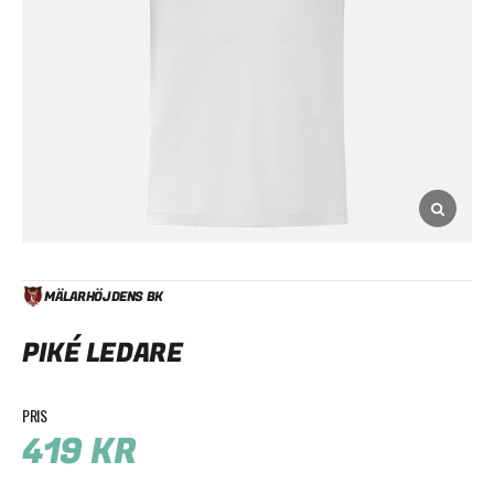
MÄLARHÖJDENS BK
PIKÉ LEDARE
419
KR