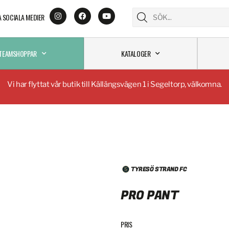
A SOCIALA MEDIER
TEAMSHOPPAR
KATALOGER
Vi har flyttat vår butik till Källängsvägen 1 i Segeltorp, välkomna.
TYRESÖ STRAND FC
PRO PANT