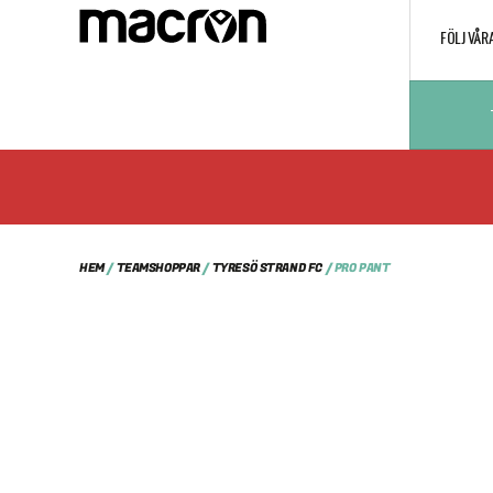
FÖLJ VÅR
HEM
/
TEAMSHOPPAR
/
TYRESÖ STRAND FC
/ PRO PANT