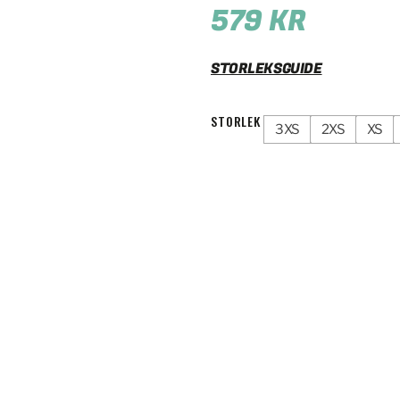
579
KR
STORLEKSGUIDE
STORLEK
3XS
2XS
XS