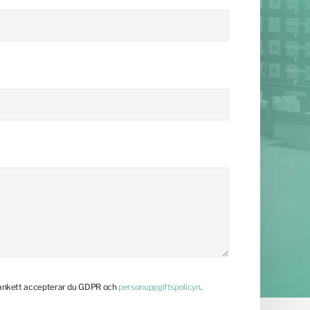
lankett accepterar du GDPR och
personuppgiftspolicyn
.