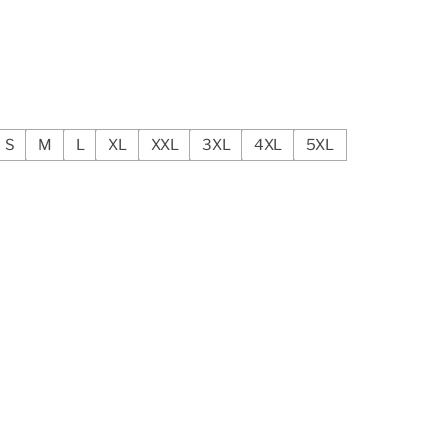
S
M
L
XL
XXL
3XL
4XL
5XL