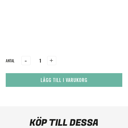
-
+
LÄGG TILL I VARUKORG
KÖP TILL DESSA