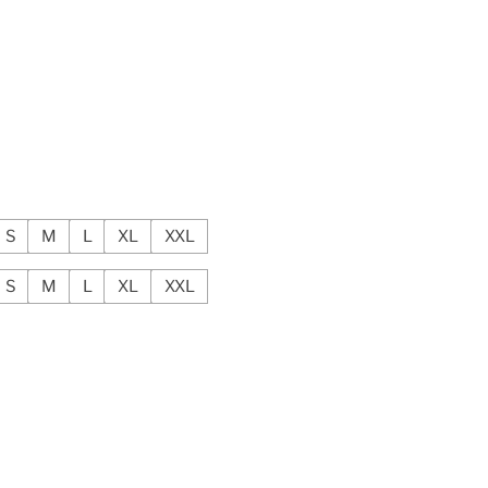
S
M
L
XL
XXL
S
M
L
XL
XXL