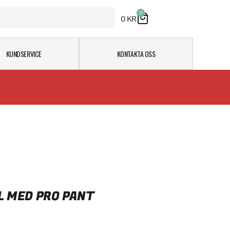
0
0
KR
KUNDSERVICE
KONTAKTA OSS
 MED PRO PANT