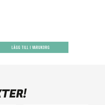
LÄGG TILL I VARUKORG
KTER!