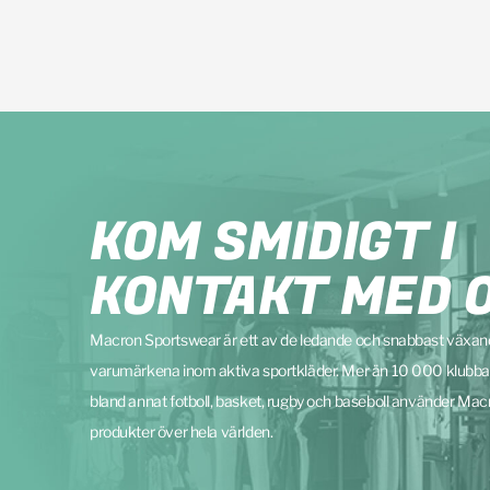
KOM SMIDIGT I
KONTAKT MED 
Macron Sportswear är ett av de ledande och snabbast växa
varumärkena inom aktiva sportkläder. Mer än 10 000 klubba
bland annat fotboll, basket, rugby och baseboll använder Mac
produkter över hela världen.