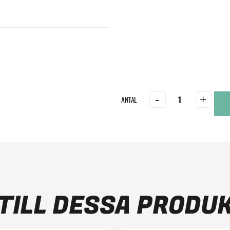
-
+
TILL DESSA PRODU