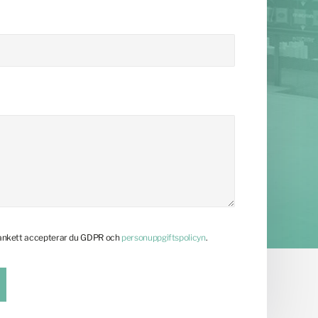
lankett accepterar du GDPR och
personuppgiftspolicyn
.