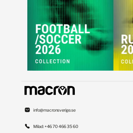
info@macronsverige.se
Milad: +46 70 466 35 60