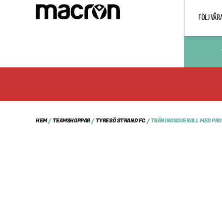
FÖLJ VÅR
HEM
/
TEAMSHOPPAR
/
TYRESÖ STRAND FC
/ TRÄNINGSOVERALL MED PRO 