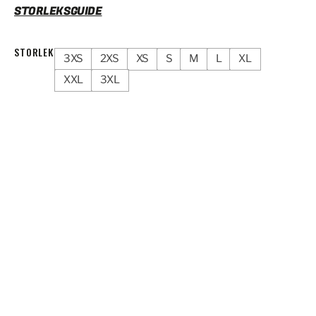
STORLEKSGUIDE
STORLEK
3XS
2XS
XS
S
M
L
XL
XXL
3XL