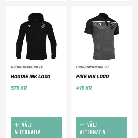
URUGUAYANSKA FC
URUGUAYANSKA FC
HOODIE INK LOGO
PIKE INK LOGO
579
KR
419
KR
VÄLJ
VÄLJ
ALTERNATIV
ALTERNATIV