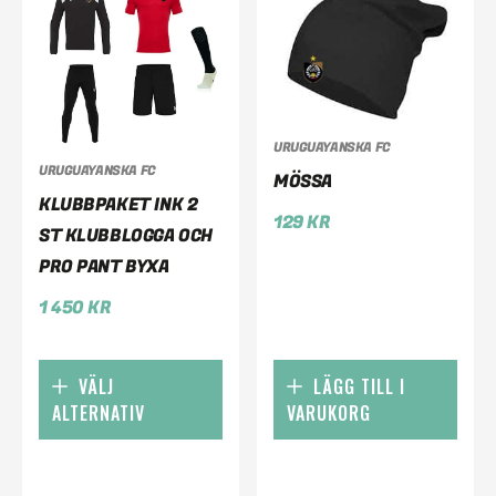
URUGUAYANSKA FC
URUGUAYANSKA FC
MÖSSA
KLUBBPAKET INK 2
129
KR
ST KLUBBLOGGA OCH
PRO PANT BYXA
1 450
KR
VÄLJ
LÄGG TILL I
ALTERNATIV
VARUKORG