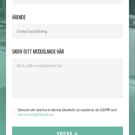
ÄRENDE
SKRIV DITT MEDDELANDE HÄR
Genom att skicka in denna blankett accepterar du GDPR och
personuppgiftspolicyn
.
SKICKA