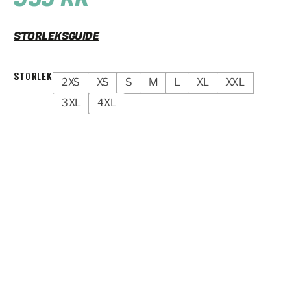
STORLEKSGUIDE
STORLEK
2XS
XS
S
M
L
XL
XXL
3XL
4XL