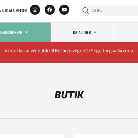
A SOCIALA MEDIER
TEAMSHOPPAR
KATALOGER
Vi har flyttat vår butik till Källängsvägen 1 i Segeltorp, välkomna.
BUTIK