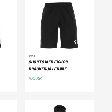
KIOF
VÄLJ ALTERNATIV
SHORTS MED FICKOR
DRAGKEDJA LEDARE
475
KR