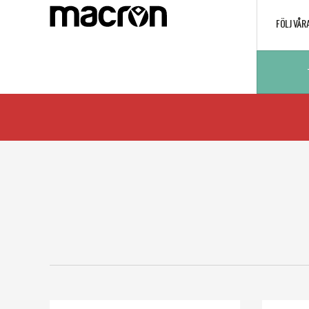
FÖLJ VÅR