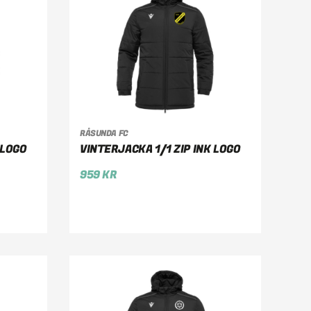
RÅSUNDA FC
VÄLJ ALTERNATIV
 LOGO
VINTERJACKA 1/1 ZIP INK LOGO
959
KR