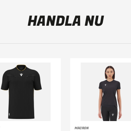
HANDLA NU
MACRON