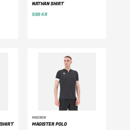
VÄLJ ALTERNATIV
NATHAN SHIRT
599
KR
MACRON
VÄLJ ALTERNATIV
TSHIRT
MAGISTER POLO