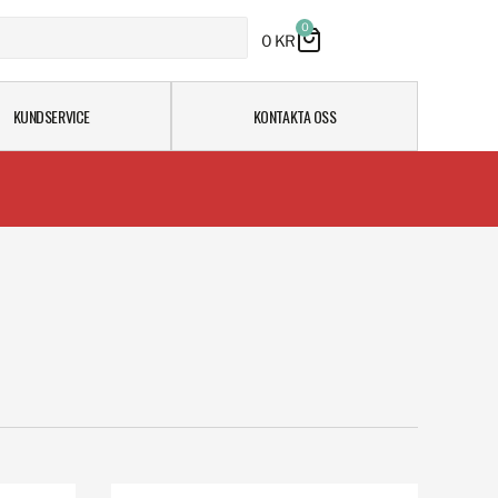
0
0
KR
KUNDSERVICE
KONTAKTA OSS