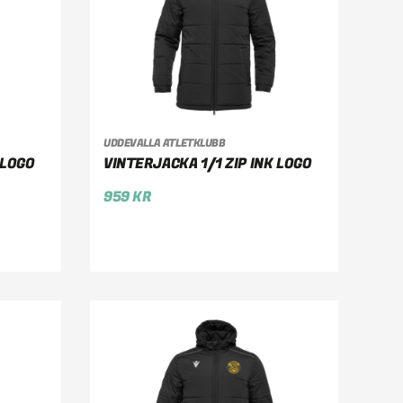
UDDEVALLA ATLETKLUBB
VÄLJ ALTERNATIV
 LOGO
VINTERJACKA 1/1 ZIP INK LOGO
959
KR