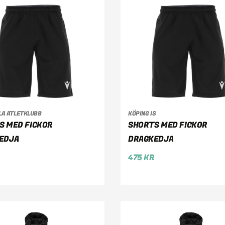
LA ATLETKLUBB
KÖPING IS
LJ ALTERNATIV
VÄLJ ALTERNATIV
S MED FICKOR
SHORTS MED FICKOR
EDJA
DRAGKEDJA
475
KR