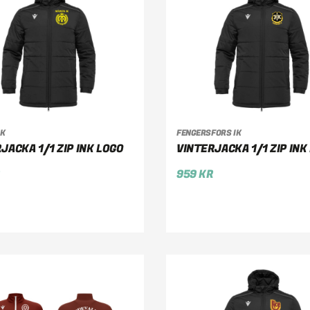
IK
FENGERSFORS IK
LJ ALTERNATIV
VÄLJ ALTERNATIV
JACKA 1/1 ZIP INK LOGO
VINTERJACKA 1/1 ZIP INK
R
959
KR