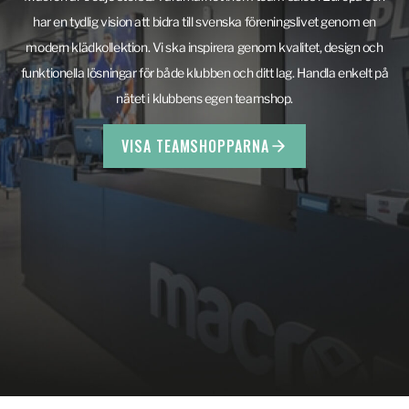
har en tydlig vision att bidra till svenska föreningslivet genom en
modern klädkollektion. Vi ska inspirera genom kvalitet, design och
funktionella lösningar för både klubben och ditt lag. Handla enkelt på
nätet i klubbens egen teamshop.
VISA TEAMSHOPPARNA