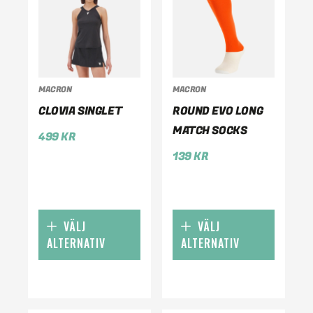
MACRON
MACRON
CLOVIA SINGLET
ROUND EVO LONG
MATCH SOCKS
499
KR
139
KR
VÄLJ
VÄLJ
ALTERNATIV
ALTERNATIV