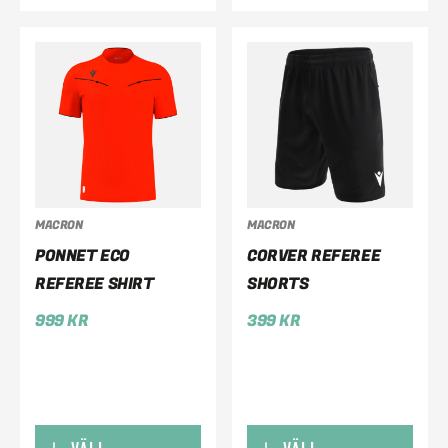
MACRON
MACRON
PONNET ECO
CORVER REFEREE
REFEREE SHIRT
SHORTS
999
KR
399
KR