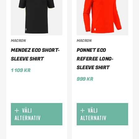
MACRON
MACRON
MENDEZ ECO SHORT-
PONNET ECO
SLEEVE SHIRT
REFEREE LONG-
SLEEVE SHIRT
1 109
KR
999
KR
VÄLJ
VÄLJ
ALTERNATIV
ALTERNATIV