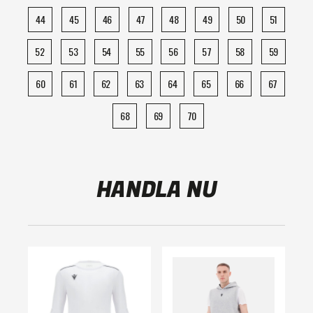
44
45
46
47
48
49
50
51
52
53
54
55
56
57
58
59
60
61
62
63
64
65
66
67
68
69
70
HANDLA NU