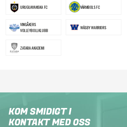
URUGUAYANSKA FC
VÄRMBOLS FC
VINGÅKERS
WÄSBY WARRIORS
VOLLEYBOLLKLUBB
ZATARA AKADEMI
KOM SMIDIGT I
KONTAKT MED OSS