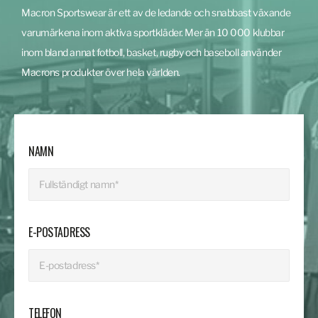
Macron Sportswear är ett av de ledande och snabbast växande
varumärkena inom aktiva sportkläder. Mer än 10 000 klubbar
inom bland annat fotboll, basket, rugby och baseboll använder
Macrons produkter över hela världen.
NAMN
E-POSTADRESS
TELEFON