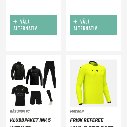
VÄLJ
VÄLJ
ALTERNATIV
ALTERNATIV
RÅSUNDA FC
MACRON
KLUBBPAKET INK 5
FRISK REFEREE