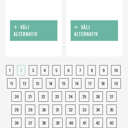
VÄLJ
VÄLJ
ALTERNATIV
ALTERNATIV
1
2
3
4
5
6
7
8
9
10
11
12
13
14
15
16
17
18
19
20
21
22
23
24
25
26
27
28
29
30
31
32
33
34
35
36
37
38
39
40
41
42
43