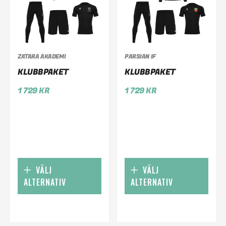
ZATARA AKADEMI
PARSIAN IF
KLUBBPAKET
KLUBBPAKET
1 729
KR
1 729
KR
VÄLJ
VÄLJ
ALTERNATIV
ALTERNATIV