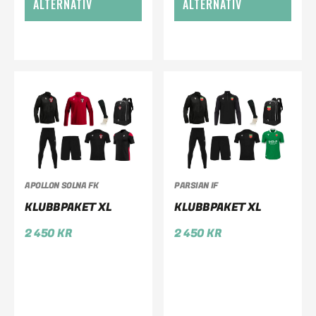
ALTERNATIV
ALTERNATIV
APOLLON SOLNA FK
PARSIAN IF
KLUBBPAKET XL
KLUBBPAKET XL
2 450
KR
2 450
KR