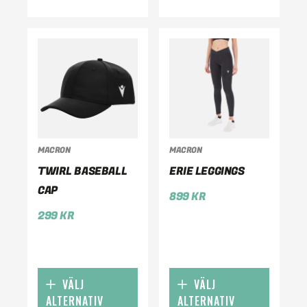
MACRON
MACRON
TWIRL BASEBALL
ERIE LEGGINGS
CAP
899
KR
299
KR
VÄLJ
VÄLJ
ALTERNATIV
ALTERNATIV