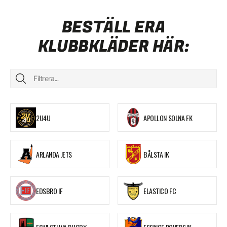
BESTÄLL ERA
KLUBBKLÄDER HÄR:
2U4U
APOLLON SOLNA FK
ARLANDA JETS
BÅLSTA IK
EDSBRO IF
ELASTICO FC