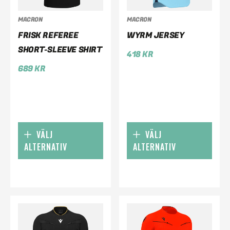
MACRON
MACRON
FRISK REFEREE
WYRM JERSEY
SHORT-SLEEVE SHIRT
418
KR
689
KR
VÄLJ
VÄLJ
ALTERNATIV
ALTERNATIV