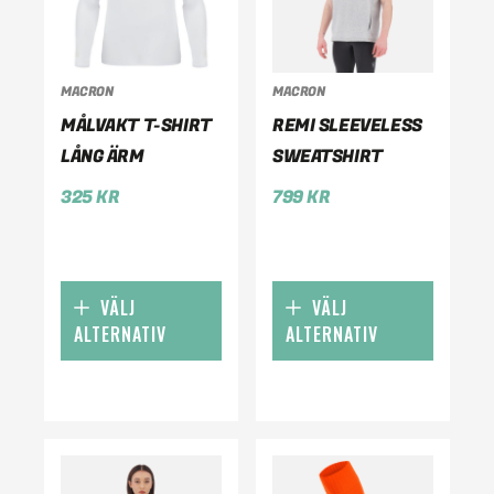
MACRON
MACRON
MÅLVAKT T-SHIRT
REMI SLEEVELESS
LÅNG ÄRM
SWEATSHIRT
325
KR
799
KR
VÄLJ
VÄLJ
ALTERNATIV
ALTERNATIV