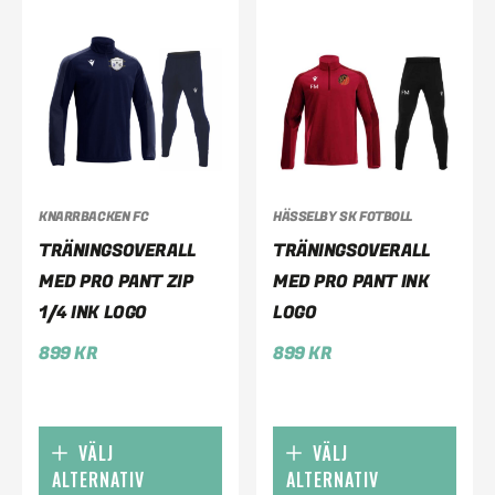
KNARRBACKEN FC
HÄSSELBY SK FOTBOLL
TRÄNINGSOVERALL
TRÄNINGSOVERALL
MED PRO PANT ZIP
MED PRO PANT INK
1/4 INK LOGO
LOGO
899
KR
899
KR
VÄLJ
VÄLJ
ALTERNATIV
ALTERNATIV