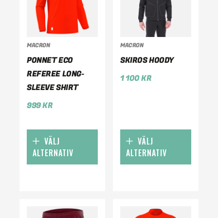
MACRON
MACRON
PONNET ECO
SKIROS HOODY
REFEREE LONG-
1 100
KR
SLEEVE SHIRT
999
KR
VÄLJ
VÄLJ
ALTERNATIV
ALTERNATIV