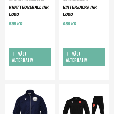
KNATTEOVERALL INK
VINTERJACKA INK
LOGO
LOGO
595
KR
959
KR
VÄLJ
VÄLJ
ALTERNATIV
ALTERNATIV