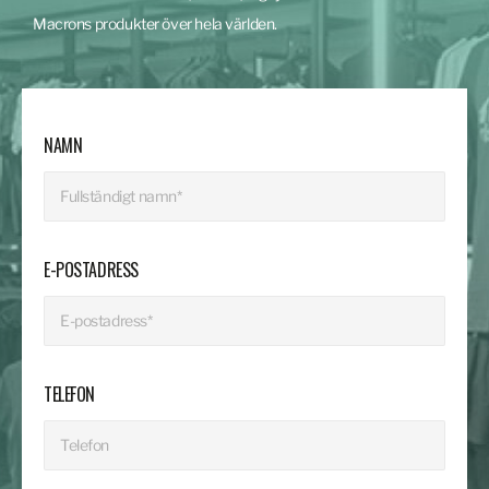
Macrons produkter över hela världen.
NAMN
E-POSTADRESS
TELEFON