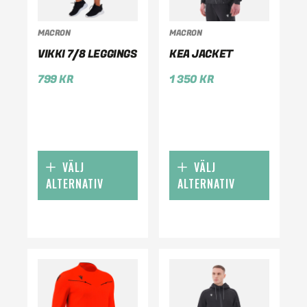
MACRON
MACRON
VIKKI 7/8 LEGGINGS
KEA JACKET
799
KR
1 350
KR
VÄLJ
VÄLJ
ALTERNATIV
ALTERNATIV