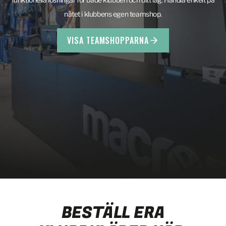
nätet i klubbens egen teamshop.
VISA TEAMSHOPPARNA
BESTÄLL ERA