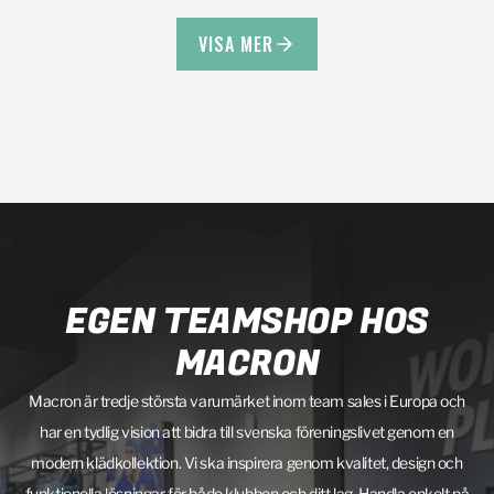
VISA MER
EGEN TEAMSHOP HOS
MACRON
Macron är tredje största varumärket inom team sales i Europa och
har en tydlig vision att bidra till svenska föreningslivet genom en
modern klädkollektion. Vi ska inspirera genom kvalitet, design och
funktionella lösningar för både klubben och ditt lag. Handla enkelt på