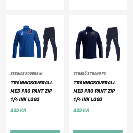
ESSINGE ROVERS IK
TYRESÖ STRAND FC
TRÄNINGSOVERALL
TRÄNINGSOVERALL
MED PRO PANT ZIP
MED PRO PANT ZIP
1/4 INK LOGO
1/4 INK LOGO
899
KR
899
KR