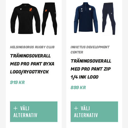
HELSINGBORGS RUGBY CLUB
INVICTUS DEVELOPMENT
CENTER
TRÄNINGSOVERALL
TRÄNINGSOVERALL
MED PRO PANT BYXA
MED PRO PANT ZIP
LOGO/RYGGTRYCK
1/4 INK LOGO
919
KR
899
KR
VÄLJ
VÄLJ
ALTERNATIV
ALTERNATIV