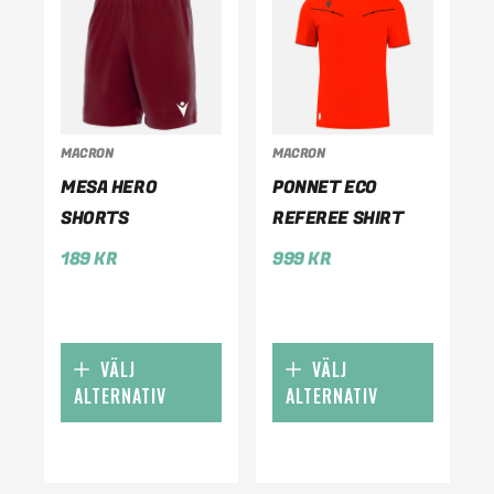
MACRON
MACRON
MESA HERO
PONNET ECO
SHORTS
REFEREE SHIRT
189
KR
999
KR
VÄLJ
VÄLJ
ALTERNATIV
ALTERNATIV